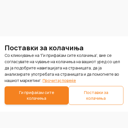
Поставки за колачиња
Со кликнување на 'Ги прифаќам сите колачиња', вие се
согласувате на чување на колачиња на вашиот уред со цел
да ја подобрите навигацијата на страницата, да ја
анализирате употребата на страницата и да помогнете во
нашиот маркетинг.
Прочитај повеќе
Ги прифаќам сите
Поставки за
колачиња
колачиња