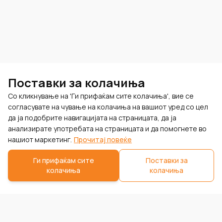
Поставки за колачиња
Со кликнување на 'Ги прифаќам сите колачиња', вие се
согласувате на чување на колачиња на вашиот уред со цел
да ја подобрите навигацијата на страницата, да ја
анализирате употребата на страницата и да помогнете во
нашиот маркетинг.
Прочитај повеќе
Ги прифаќам сите
Поставки за
колачиња
колачиња