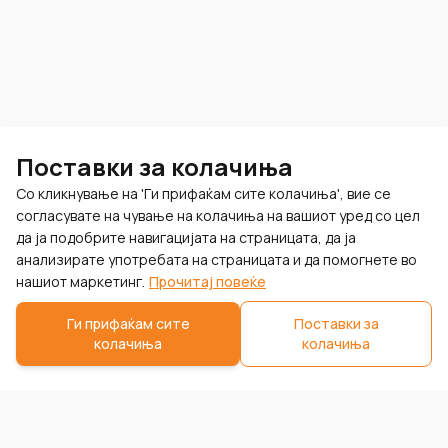
Поставки за колачиња
Со кликнување на 'Ги прифаќам сите колачиња', вие се
согласувате на чување на колачиња на вашиот уред со цел
да ја подобрите навигацијата на страницата, да ја
анализирате употребата на страницата и да помогнете во
нашиот маркетинг.
Прочитај повеќе
Ги прифаќам сите
Поставки за
колачиња
колачиња