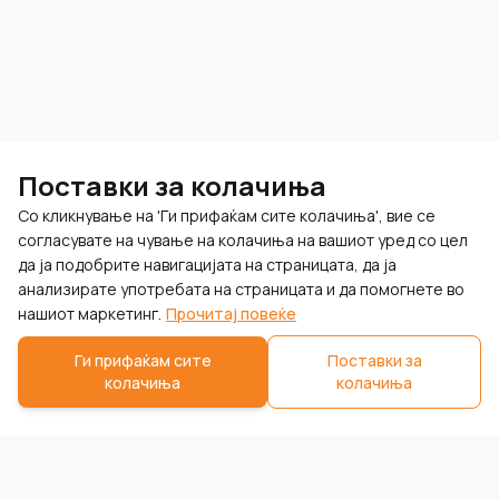
Поставки за колачиња
Со кликнување на 'Ги прифаќам сите колачиња', вие се
согласувате на чување на колачиња на вашиот уред со цел
да ја подобрите навигацијата на страницата, да ја
анализирате употребата на страницата и да помогнете во
нашиот маркетинг.
Прочитај повеќе
Ги прифаќам сите
Поставки за
колачиња
колачиња